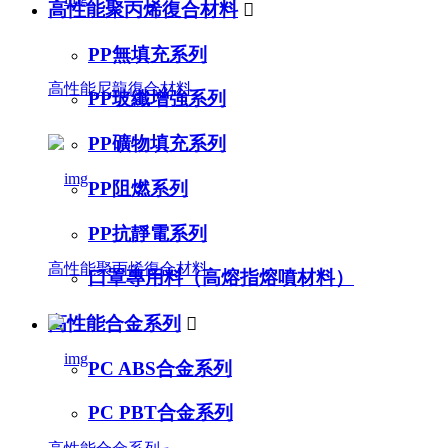
高性能聚丙烯復合材料

PP無填充系列
高性能尼龍復合材料
PP玻纖增強系列
PP礦物填充系列
PP阻燃系列
PP抗靜電系列
高性能聚丙烯復合材料
口罩專用料（高熔指熔噴材料）
高性能合金系列

PC ABS合金系列
PC PBT合金系列