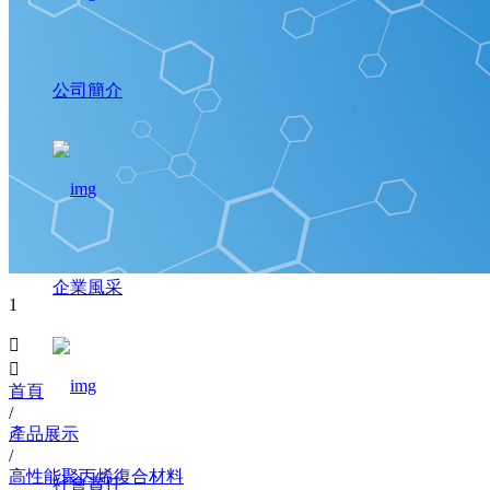
公司簡介
企業風采
1


首頁
/
產品展示
/
高性能聚丙烯復合材料
社會責任