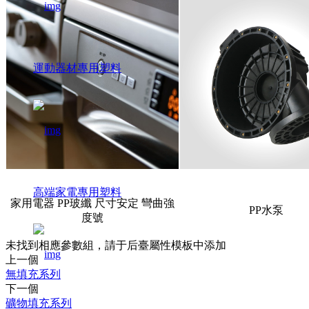
運動器材專用塑料
高端家電專用塑料
家用電器 PP玻纖 尺寸安定 彎曲強
PP水泵
度號
未找到相應參數組，請于后臺屬性模板中添加
上一個
無填充系列
下一個
礦物填充系列